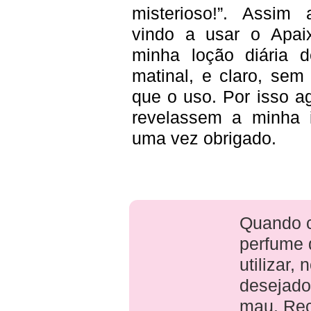
misterioso!”. Assim 
vindo a usar o Apai
minha loção diária 
matinal, e claro, sem
que o uso. Por isso a
revelassem a minha i
uma vez obrigado.
Quando c
perfume 
utilizar, 
desejado
mau. Rec