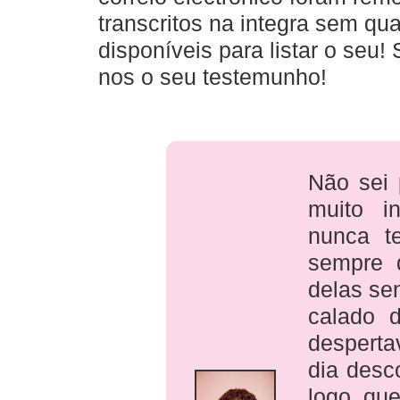
transcritos na integra sem qu
disponíveis para listar o seu! 
nos o seu testemunho!
Não sei
muito i
nunca t
sempre 
delas se
calado 
desperta
dia desc
logo que