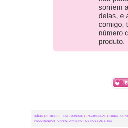
sorriem 
delas, e
comigo, 
número d
produto.
INÍCIO
|
ARTIGOS
|
TESTEMUNHOS
|
ENCOMENDAR
|
AJUDA
|
CON
RECOMENDAR
|
GANHE DINHEIRO
|
OS NOSSOS SITES