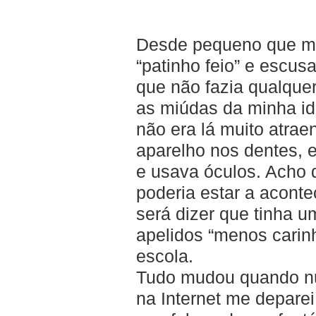
Desde pequeno que me
“
patinho feio
” e escusa
que não fazia qualqu
as miúdas da minha id
não era lá muito atrae
aparelho nos dentes, e
e usava óculos. Acho 
poderia estar a acon
será dizer que tinha u
apelidos “menos carin
escola.
Tudo mudou quando n
na Internet me depare