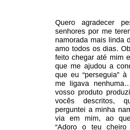
Quero agradecer pe
senhores por me terem
namorada mais linda 
amo todos os dias. Ob
feito chegar até mim 
que me ajudou a conq
que eu “perseguia” à
me ligava nenhuma…
vosso produto produzi
vocês descritos, 
perguntei a minha na
via em mim, ao que
“Adoro o teu cheiro