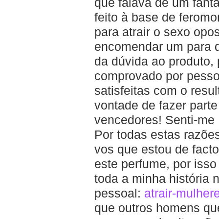
que falava de um fantá
feito à base de feromo
para atrair o sexo opo
encomendar um para d
da dúvida ao produto, 
comprovado por pesso
satisfeitas com o resul
vontade de fazer part
vencedores! Senti-me
Por todas estas razões
vos que estou de fact
este perfume, por isso
toda a minha história 
pessoal:
atrair-mulher
que outros homens qu