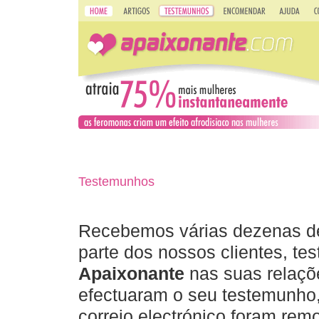
Testemunhos
Recebemos várias dezenas de 
parte dos nossos clientes, t
Apaixonante
nas suas relaçõ
efectuaram o seu testemunho,
correio electrónico foram re