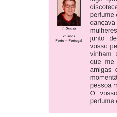
discote
perfume e
dançav
T. Sousa
mulhere
23 anos
junto d
Porto ~ Portugal
vosso pe
vinham 
que me p
amigas e
momentâ
pessoa m
O vosso
perfume 